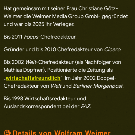
Hat gemeinsam mit seiner Frau Christiane Götz-
Weimer die Weimer Media Group GmbH gegründet
und war bis 2025 ihr Verleger.
Bis 2011
Focus
-Chefredakteur.
Gründer und bis 2010 Chefredakteur von
Cicero
.
Bis 2002
Welt
-Chefredakteur (als Nachfolger von
Mathias Döpfner). Positionierte die Zeitung als
wirtschaftsfreundlich
„
“. Im Jahr 2002 Doppel-
Chefredakteur von
Welt
und
Berliner Morgenpost.
Bis 1998 Wirtschaftsredakteur und
Auslandskorrespondent bei der
FAZ
.
🧐 Details von Wolfram Weimer