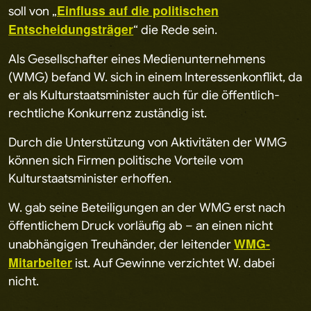
Einfluss auf die politischen
soll von „
Entscheidungsträger
“ die Rede sein.
Als Gesellschafter eines Medienunternehmens
(WMG) befand W. sich in einem Interessenkonflikt, da
er als Kulturstaatsminister auch für die öffentlich-
rechtliche Konkurrenz zuständig ist.
Durch die Unterstützung von Aktivitäten der WMG
können sich Firmen politische Vorteile vom
Kulturstaatsminister erhoffen.
W. gab seine Beteiligungen an der WMG erst nach
öffentlichem Druck vorläufig ab – an einen nicht
WMG-
unabhängigen Treuhänder, der leitender
Mitarbeiter
ist. Auf Gewinne verzichtet W. dabei
nicht.