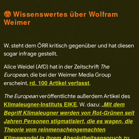
🤓 Wissenswertes über Wolfram
Weimer
W. steht dem ÖRR kritisch gegenüber und hat diesen
sogar infrage gestellt.
Alice Weidel (AfD) hat in der Zeitschrift
The
European,
die bei der Weimer Media Group
rd. 100 Artikel verfasst
erscheint,
.
The European
veröffentlichte außerdem Artikel des
Klimaleugner-Instituts EIKE
Mit dem
. W. dazu:
„
Begriff Klimaleugner werden von Rot-Grünen seit
Jahren Personen stigmatisiert, die es wagen, die
Theorie vom rein
menschengemachten
Klimawandel in ihrem Absolutheitsanspruch zu