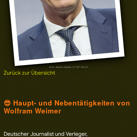
Foto: Sandro Halank, CC BY-SA 4.0
Zurück zur Übersicht
😎 Haupt- und Nebentätigkeiten von
Wolfram Weimer
Deutscher Journalist und Verleger,