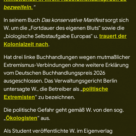
bezweifeln.
“
In seinem Buch
Das konservative Manifest
sorgt sich
W. um die „Fortdauer des eigenen Bluts“ sowie die
trauert der
„biologische Selbstaufgabe Europas“ u.
Kolonialzeit nach
.
Hat drei linke Buchhandlungen wegen mutmaßlicher
Extremismus-Verbindungen ohne weitere Erklärung
vom Deutschen Buchhandlungspreis 2026
ausgeschlossen. Das Verwaltungsgericht Berlin
politische
untersagte W., die Betreiber als „
Extremisten
“ zu bezeichnen.
Die politische Gefahr geht gemäß W. von den sog.
Ökologisten
„
“ aus.
Als Student veröffentlichte W. im Eigenverlag