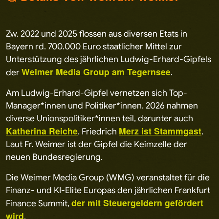
Zw. 2022 und 2025 flossen aus diversen Etats in
Bayern rd. 700.000 Euro staatlicher Mittel zur
Unterstützung des jährlichen Ludwig-Erhard-Gipfels
Weimer Media Group am Tegernsee
der
.
Am Ludwig-Erhard-Gipfel vernetzen sich Top-
Manager*innen und Politiker*innen. 2026 nahmen
diverse Unionspolitiker*innen teil, darunter auch
Katherina Reiche
Merz ist Stammgast
. Friedrich
.
Laut Fr. Weimer ist der Gipfel die Keimzelle der
neuen Bundesregierung.
Die Weimer Media Group (WMG) veranstaltet für die
Finanz- und KI-Elite Europas den jährlichen Frankfurt
der mit Steuergeldern gefördert
Finance Summit,
wird
.