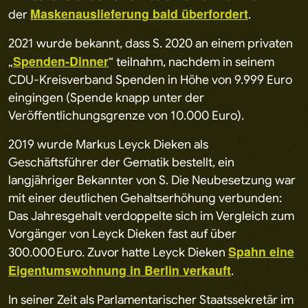
Maskenauslieferung bald überfordert
der
.
2021 wurde bekannt, dass S. 2020 an einem privaten
Spenden-Dinner
„
“ teilnahm, nachdem in seinem
CDU-Kreisverband Spenden in Höhe von 9.999 Euro
eingingen (Spende knapp unter der
Veröffentlichungsgrenze von 10.000 Euro).
2019 wurde Markus Leyck Dieken als
Geschäftsführer der Gematik bestellt, ein
langjähriger Bekannter von S. Die Neubesetzung war
mit einer deutlichen Gehaltserhöhung verbunden:
Das Jahresgehalt verdoppelte sich im Vergleich zum
Vorgänger von Leyck Dieken fast auf über
Spahn eine
300.000 Euro. Zuvor hatte Leyck Dieken
Eigentumswohnung in Berlin verkauft
.
In seiner Zeit als Parlamentarischer Staatssekretär im