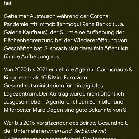
hat.
Geheimer Austausch während der Corona-
Pandemie mit Immobilienmogul René Benko (u. a.
Galeria Kaufhaus), der S. um eine Aufhebung der
Flächenbegrenzung bei der Wiedereröffnung von
Geschäften bat. S. sprach sich daraufhin öffentlich
für die Aufhebung aus.
Von 2020 bis 2021 erhielt die Agentur Cosmonauts &
Kings mehr als 10,5 Mio. Euro vom
Gesundheitsministerium für ein digitales
Lagezentrum. Der Auftrag wurde nicht öffentlich
ausgeschrieben. Agenturchef Juri Schnöller und
Mitarbeiter Marc Degen sind gute Bekannte von S.
War bis 2015 Vorsitzender des Beirats Gesundheit,
der Unternehmer
innen und Verbände mit
Politiker
innen zusammenbringt. Die Tagungen