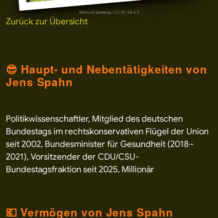
Raimond Spekking / CC BY-SA 4.0
Zurück zur Übersicht
😎 Haupt- und Nebentätigkeiten von
Jens Spahn
Politikwissenschaftler, Mitglied des deutschen
Bundestags im rechtskonservativen Flügel der Union
seit 2002, Bundesminister für Gesundheit (2018–
2021), Vorsitzender der CDU/CSU-
Bundestagsfraktion seit 2025, Millionär
💶 Vermögen von Jens Spahn