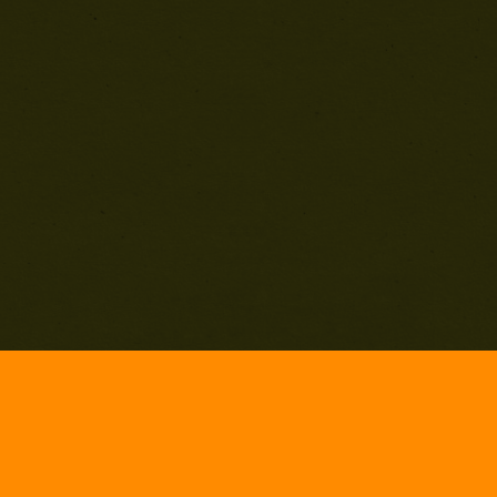
Impressum
Hosted by neuegeneration.com