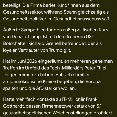
beteiligt. Die Firma beriet Kund*innen aus dem
Gesundheitssektor, während Spahn gleichzeitig als
Gesundheitspolitiker im Gesundheitsausschuss saß.
Äußerte Sympathien für den außerpolitischen Kurs
von Donald Trump. Ist mit dem früheren US-
Botschafter Richard Grenell befreundet, der als
loyaler Vertrauter von Trump gilt.
Hat im Juni 2026 eingeräumt, an mehreren geheimen
Treffen im Umfeld des Tech-Milliardärs Peter Thiel
teilgenommen zu haben. Hat sich damit in
antidemokratische Kreise begeben, die Europa
spalten und die AfD stärken wollen.
Hatte mehrfach Kontakte zu IT-Millionär Frank
Gotthardt, dessen Firmennetzwerk stark von S.’
gesundheitspolitischen Weichenstellungen profitiert