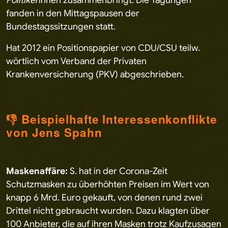
fanden in den Mittagspausen der
Bundestagssitzungen statt.
Hat 2012 ein Positionspapier von CDU/CSU teilw.
wörtlich vom Verband der Privaten
Krankenversicherung (PKV) abgeschrieben.
👎 Beispielhafte Interessenkonflikte
von Jens Spahn
Maskenaffäre:
S. hat in der Corona-Zeit
Schutzmasken zu überhöhten Preisen im Wert von
knapp 6 Mrd. Euro gekauft, von denen rund zwei
Drittel nicht gebraucht wurden. Dazu klagten über
100 Anbieter, die auf ihren Masken trotz Kaufzusagen