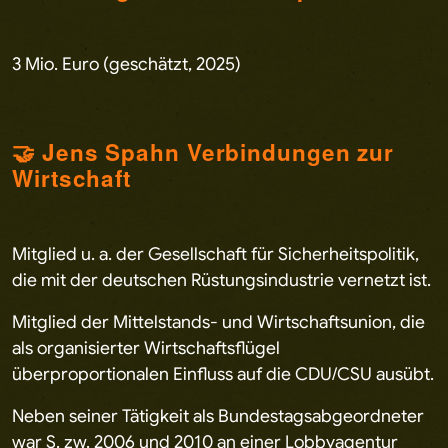
3 Mio. Euro (geschätzt, 2025)
🤝 Jens Spahn Verbindungen zur
Wirtschaft
Mitglied u. a. der Gesellschaft für Sicherheitspolitik,
die mit der deutschen Rüstungsindustrie vernetzt ist.
Mitglied der Mittelstands- und Wirtschaftsunion, die
als organisierter Wirtschaftsflügel
überproportionalen Einfluss auf die CDU/CSU ausübt.
Neben seiner Tätigkeit als Bundestagsabgeordneter
war S. zw. 2006 und 2010 an einer Lobbyagentur