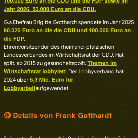
100.000 Euro an die CDU und die FDP sowie im
Jahr 2026 50.000 Euro an die CDU.
G.s Ehefrau Brigitte Gotthardt spendete im Jahr 2025
80.020 Euro an die die CDU und 100.000 Euro an
die FDP.
Ehrenvorsitzender des rheinland-pfälzischen
Landesverbandes im Wirtschaftsrat der CDU. Hat
Themen im
spät. ab 2015 zu gesundheitspolit.
Wirtschaftsrat lobbyiert
. Der Lobbyverband hat
5,3 Mio. Euro für
2024 über
Lobbyarbeit
aufgewendet
🧐 Details von Frank Gotthardt