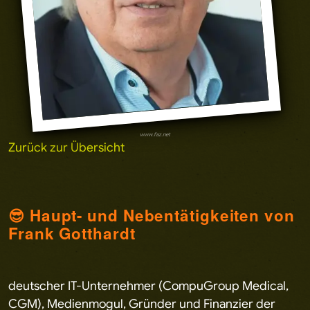
www.faz.net
Zurück zur Übersicht
😎 Haupt- und Nebentätigkeiten von
Frank Gotthardt
deutscher IT-Unternehmer (CompuGroup Medical,
CGM), Medienmogul, Gründer und Finanzier der