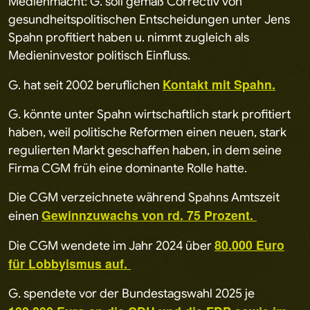
Medienmacht: G. soll gemäß Correctiv von
gesundheitspolitischen Entscheidungen unter Jens
Spahn profitiert haben u. nimmt zugleich als
Medieninvestor politisch Einfluss.
Kontakt mit Spahn.
G. hat seit 2002 beruflichen
G. könnte unter Spahn wirtschaftlich stark profitiert
haben, weil politische Reformen einen neuen, stark
regulierten Markt geschaffen haben, in dem seine
Firma CGM früh eine dominante Rolle hatte.
Die CGM verzeichnete während Spahns Amtszeit
Gewinnzuwachs von rd. 75 Prozent.
einen
80.000 Euro
Die CGM wendete im Jahr 2024 über
für Lobbyismus auf.
G. spendete vor der Bundestagswahl 2025 je