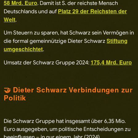
58 Mrd. Euro
. Damit ist S. der reichste Mensch
Platz 29 der Reichsten der
Deutschlands und auf
Welt
.
Um Steuern zu sparen, hat Schwarz sein Vermögen in
Stiftung
die formal gemeinnützige Dieter Schwarz
umgeschichtet
.
175,4 Mrd. Euro
Umsatz der Schwarz Gruppe 2024:
🤝 Dieter Schwarz Verbindungen zur
Politik
Die Schwarz Gruppe hat insgesamt über 6,35 Mio.
Euro ausgegeben, um politische Entscheidungen zu
beeinflussen – in nur einem Jahr (2024).