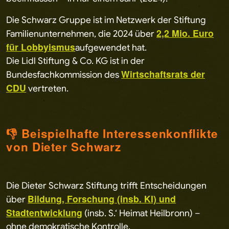
Die Schwarz Gruppe ist im Netzwerk der Stiftung
2,2 Mio. Euro
Familienunternehmen, die 2024 über
für Lobbyismus
aufgewendet hat.
Die Lidl Stiftung & Co. KG ist in der
Wirtschaftsrats der
Bundesfachkommission des
CDU
vertreten.
👎 Beispielhafte Interessenkonflikte
von Dieter Schwarz
Die Dieter Schwarz Stiftung trifft Entscheidungen
Bildung, Forschung (insb. KI) und
über
Stadtentwicklung
(insb. S.‘ Heimat Heilbronn) –
ohne demokratische Kontrolle.